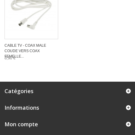
CABLE TV - COAX MALE
COUDE VERS COAX
FEMELLE...
8,90 €
Catégories
Informations
Mon compte