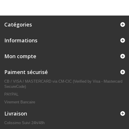
Catégories
Informations
Mon compte
Paiment sécurisé
CB / VISA / MASTERCARD via CM-CIC (Verified by Visa - Mastercard
SecureCode)
PAYPAL
Virement Bancaire
Livraison
Colissimo Suivi 24h/48h