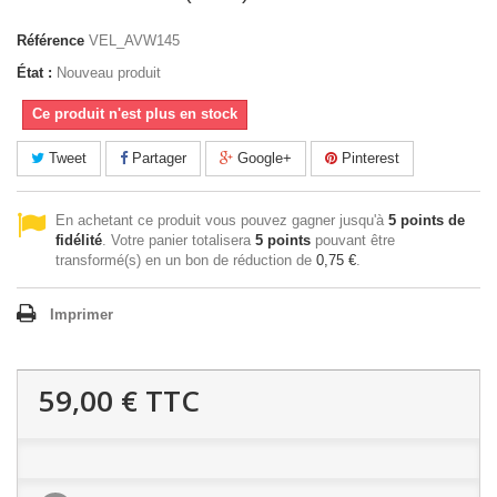
Référence
VEL_AVW145
État :
Nouveau produit
Ce produit n'est plus en stock
Tweet
Partager
Google+
Pinterest
En achetant ce produit vous pouvez gagner jusqu'à
5
points de
fidélité
. Votre panier totalisera
5
points
pouvant être
transformé(s) en un bon de réduction de
0,75 €
.
Imprimer
59,00 €
TTC