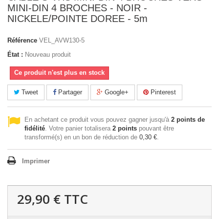
MINI-DIN 4 BROCHES - NOIR -
NICKELE/POINTE DOREE - 5m
Référence
VEL_AVW130-5
État :
Nouveau produit
Ce produit n'est plus en stock
Tweet
Partager
Google+
Pinterest
En achetant ce produit vous pouvez gagner jusqu'à
2
points de
fidélité
. Votre panier totalisera
2
points
pouvant être
transformé(s) en un bon de réduction de
0,30 €
.
Imprimer
29,90 €
TTC