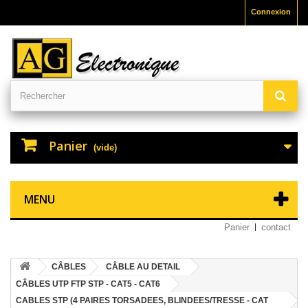
Connexion
Panier
(vide)
MENU
Panier
contact
CÂBLES
CÂBLE AU DETAIL
CÂBLES UTP FTP STP - CAT5 - CAT6
CABLES STP (4 PAIRES TORSADEES, BLINDEES/TRESSE - CAT