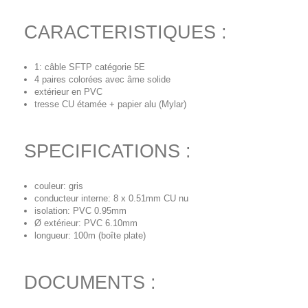
CARACTERISTIQUES :
1: câble SFTP catégorie 5E
4 paires colorées avec âme solide
extérieur en PVC
tresse CU étamée + papier alu (Mylar)
SPECIFICATIONS :
couleur: gris
conducteur interne: 8 x 0.51mm CU nu
isolation: PVC 0.95mm
Ø extérieur: PVC 6.10mm
longueur: 100m (boîte plate)
DOCUMENTS :