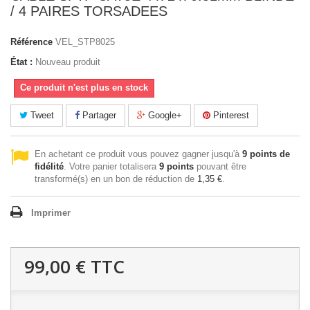
/ 4 PAIRES TORSADEES
Référence
VEL_STP8025
État :
Nouveau produit
Ce produit n'est plus en stock
Tweet
Partager
Google+
Pinterest
En achetant ce produit vous pouvez gagner jusqu'à
9
points de
fidélité
. Votre panier totalisera
9
points
pouvant être
transformé(s) en un bon de réduction de
1,35 €
.
Imprimer
99,00 €
TTC