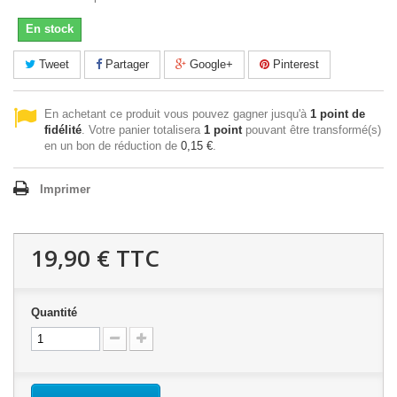
En stock
Tweet
Partager
Google+
Pinterest
En achetant ce produit vous pouvez gagner jusqu'à
1
point de
fidélité
. Votre panier totalisera
1
point
pouvant être transformé(s)
en un bon de réduction de
0,15 €
.
Imprimer
19,90 €
TTC
Quantité