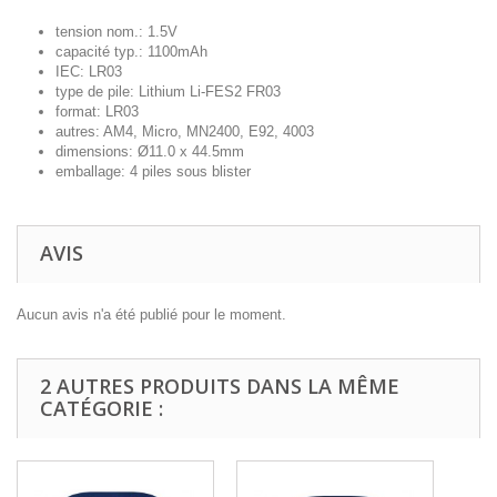
tension nom.: 1.5V
capacité typ.: 1100mAh
IEC: LR03
type de pile: Lithium Li-FES2 FR03
format: LR03
autres: AM4, Micro, MN2400, E92, 4003
dimensions: Ø11.0 x 44.5mm
emballage: 4 piles sous blister
AVIS
Aucun avis n'a été publié pour le moment.
2 AUTRES PRODUITS DANS LA MÊME
CATÉGORIE :