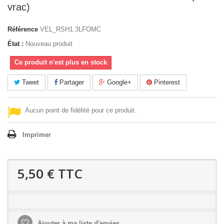
vrac)
Référence
VEL_RSH1.3LFOMC
État :
Nouveau produit
Ce produit n'est plus en stock
Tweet
Partager
Google+
Pinterest
Aucun point de fidélité pour ce produit.
Imprimer
5,50 €
TTC
Ajouter à ma liste d'envies