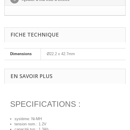
FICHE TECHNIQUE
Dimensions
Ø22.2 x 42.7mm
EN SAVOIR PLUS
SPECIFICATIONS :
système: Ni-MH
tension nom.: 1.2V
capacité typ.: 1.3Ah