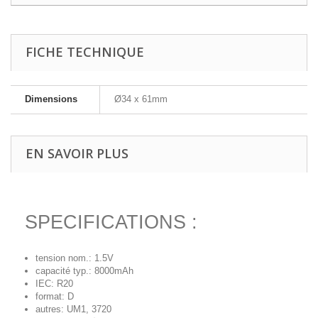
FICHE TECHNIQUE
Dimensions
Ø34 x 61mm
EN SAVOIR PLUS
SPECIFICATIONS :
tension nom.: 1.5V
capacité typ.: 8000mAh
IEC: R20
format: D
autres: UM1, 3720