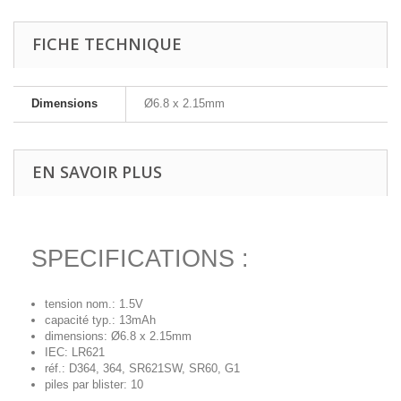
FICHE TECHNIQUE
Dimensions
Ø6.8 x 2.15mm
EN SAVOIR PLUS
SPECIFICATIONS :
tension nom.: 1.5V
capacité typ.: 13mAh
dimensions: Ø6.8 x 2.15mm
IEC: LR621
réf.: D364, 364, SR621SW, SR60, G1
piles par blister: 10