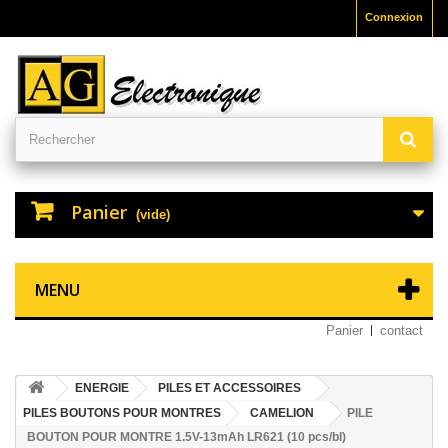
Connexion
Panier
(vide)
MENU
Panier
contact
ENERGIE
PILES ET ACCESSOIRES
PILES BOUTONS POUR MONTRES
CAMELION
PILE
BOUTON POUR MONTRE 1.5V-13mAh LR621 (10 pcs/bl)