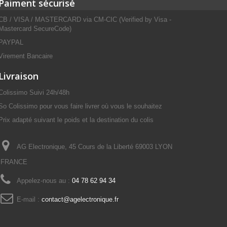
Paiment sécurisé
CB / VISA / MASTERCARD via CM-CIC (Verified by Visa -
Mastercard SecureCode)
PAYPAL
Virement Bancaire
Livraison
Colissimo Suivi 24h/48h
So Colissimo pour vous faire livrer où vous le souhaitez
Prix adapté suivant le poids et la destination du colis
AG Electronique, 45 Cours de la Liberté 69003 LYON
FRANCE
Appelez-nous au :
04 78 62 94 34
E-mail :
contact@agelectronique.fr