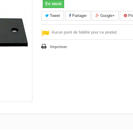
En stock
Tweet
Partager
Google+
Pin
Aucun point de fidélité pour ce produit.
Imprimer