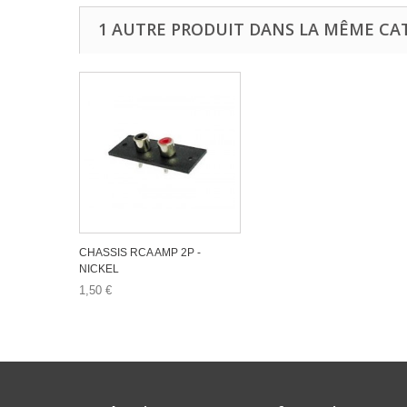
1 AUTRE PRODUIT DANS LA MÊME CAT
CHASSIS RCA AMP 2P -
NICKEL
1,50 €