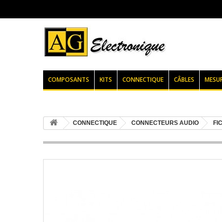
COMPOSANTS
KITS
CONNECTIQUE
CÂBLES
MESU
CONNECTIQUE
CONNECTEURS AUDIO
FI