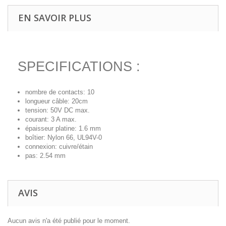
EN SAVOIR PLUS
SPECIFICATIONS :
nombre de contacts: 10
longueur câble: 20cm
tension: 50V DC max.
courant: 3 A max.
épaisseur platine: 1.6 mm
boîtier: Nylon 66, UL94V-0
connexion: cuivre/étain
pas: 2.54 mm
AVIS
Aucun avis n'a été publié pour le moment.