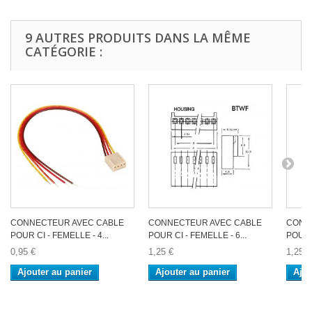
9 AUTRES PRODUITS DANS LA MÊME
CATÉGORIE :
CONNECTEUR AVEC CABLE
CONNECTEUR AVEC CABLE
CONN
POUR CI - FEMELLE - 4...
POUR CI - FEMELLE - 6...
POUR C
0,95 €
1,25 €
1,25 €
Ajouter au panier
Ajouter au panier
Ajou