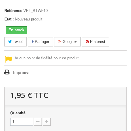
Référence
VEL_BTWF10
État :
Nouveau produit
En stock
Tweet
Partager
Google+
Pinterest
Aucun point de fidélité pour ce produit.
Imprimer
1,95 €
TTC
Quantité