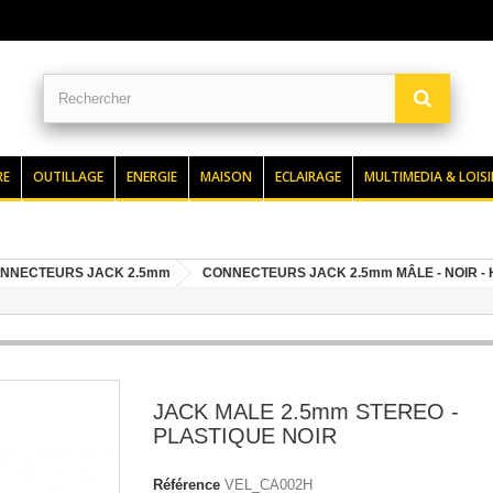
RE
OUTILLAGE
ENERGIE
MAISON
ECLAIRAGE
MULTIMEDIA & LOISI
NNECTEURS JACK 2.5mm
CONNECTEURS JACK 2.5mm MÂLE - NOIR -
JACK MALE 2.5mm STEREO -
PLASTIQUE NOIR
Référence
VEL_CA002H