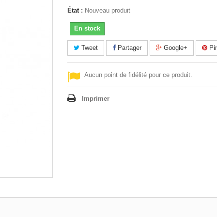
État :
Nouveau produit
En stock
Tweet
Partager
Google+
Pin
Aucun point de fidélité pour ce produit.
Imprimer