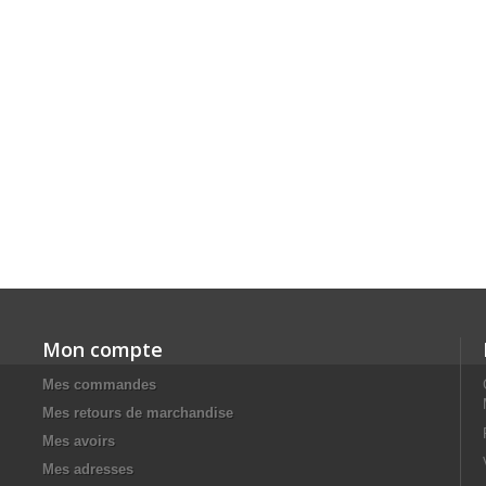
Mon compte
Mes commandes
Mes retours de marchandise
Mes avoirs
Mes adresses