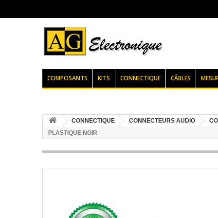
COMPOSANTS
KITS
CONNECTIQUE
CÂBLES
MESU
CONNECTIQUE
CONNECTEURS AUDIO
CO
PLASTIQUE NOIR