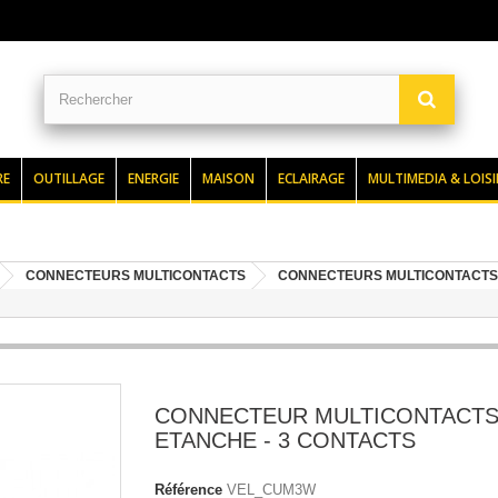
RE
OUTILLAGE
ENERGIE
MAISON
ECLAIRAGE
MULTIMEDIA & LOISI
CONNECTEURS MULTICONTACTS
CONNECTEURS MULTICONTACTS
CONNECTEUR MULTICONTACTS
ETANCHE - 3 CONTACTS
Référence
VEL_CUM3W