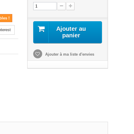
bles !
Ajouter au
terest
panier
Ajouter à ma liste d'envies