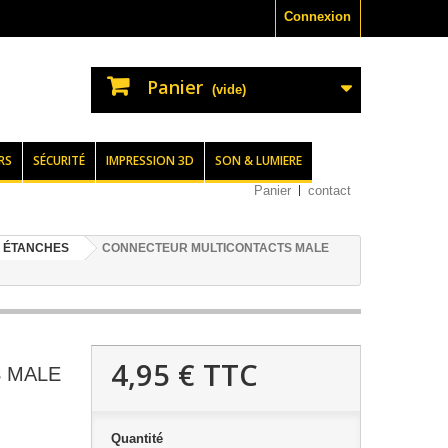
Connexion
Panier
(vide)
RS
SÉCURITÉ
IMPRESSION 3D
SON & LUMIERE
Panier
contact
 ÉTANCHES
CONNECTEUR MULTICONTACTS MALE
4,95 €
TTC
 MALE
Quantité