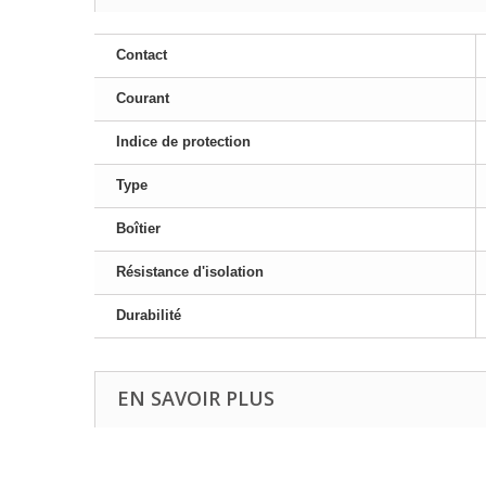
Contact
Courant
Indice de protection
Type
Boîtier
Résistance d'isolation
Durabilité
EN SAVOIR PLUS