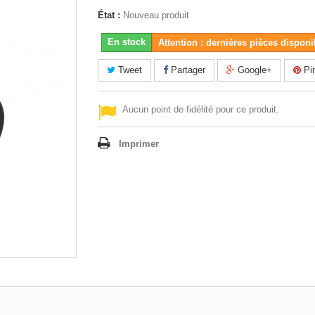
État :
Nouveau produit
En stock
Attention : dernières pièces disponi
Tweet
Partager
Google+
Pin
Aucun point de fidélité pour ce produit.
Imprimer