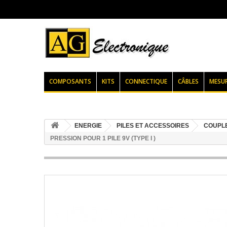
COMPOSANTS
KITS
CONNECTIQUE
CÂBLES
MESU
ENERGIE
PILES ET ACCESSOIRES
COUPLE
PRESSION POUR 1 PILE 9V (TYPE I )