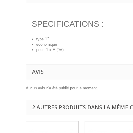
SPECIFICATIONS :
type "I"
économique
pour: 1 x E (9V)
AVIS
Aucun avis n'a été publié pour le moment.
2 AUTRES PRODUITS DANS LA MÊME C