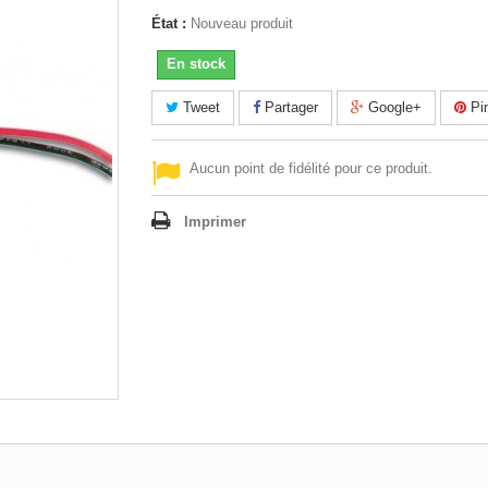
État :
Nouveau produit
En stock
Tweet
Partager
Google+
Pin
Aucun point de fidélité pour ce produit.
Imprimer