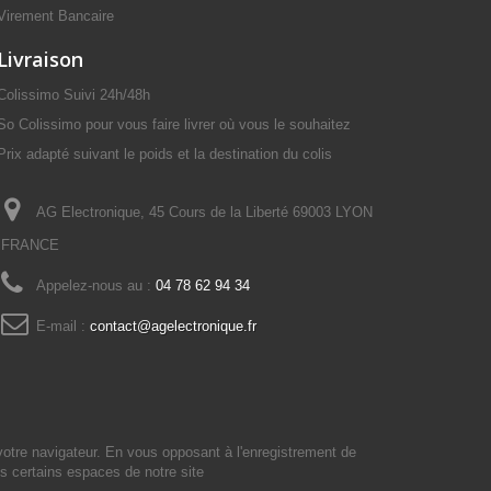
Virement Bancaire
Livraison
Colissimo Suivi 24h/48h
So Colissimo pour vous faire livrer où vous le souhaitez
Prix adapté suivant le poids et la destination du colis
AG Electronique, 45 Cours de la Liberté 69003 LYON
FRANCE
Appelez-nous au :
04 78 62 94 34
E-mail :
contact@agelectronique.fr
votre navigateur. En vous opposant à l'enregistrement de
s certains espaces de notre site