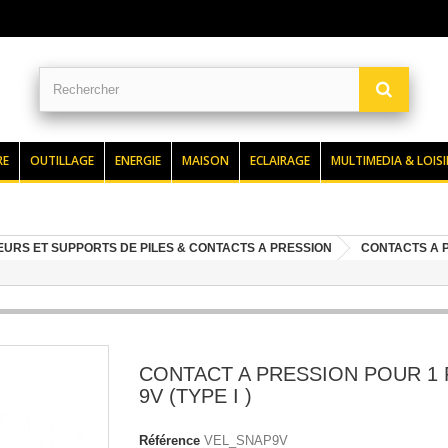
RE
OUTILLAGE
ENERGIE
MAISON
ECLAIRAGE
MULTIMEDIA & LOISI
URS ET SUPPORTS DE PILES & CONTACTS A PRESSION
CONTACTS A P
CONTACT A PRESSION POUR 1 
9V (TYPE I )
Référence
VEL_SNAP9V