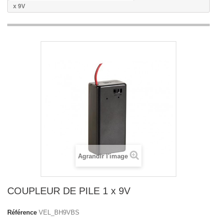
x 9V
Agrandir l'image
COUPLEUR DE PILE 1 x 9V
Référence
VEL_BH9VBS