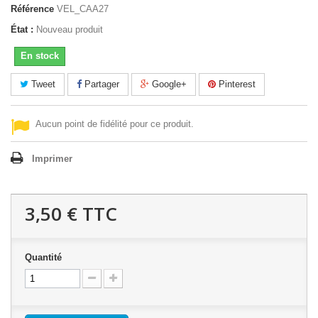
Référence
VEL_CAA27
État :
Nouveau produit
En stock
Tweet
Partager
Google+
Pinterest
Aucun point de fidélité pour ce produit.
Imprimer
3,50 €
TTC
Quantité