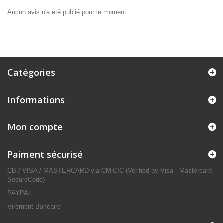
Aucun avis n'a été publié pour le moment.
Catégories
Informations
Mon compte
Paiment sécurisé
CB / VISA / MASTERCARD via CM-CIC (Verified by Visa - Mastercard
SecureCode)
PAYPAL
Virement Bancaire