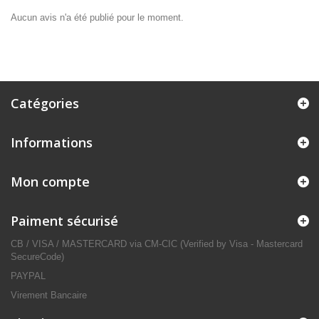
Aucun avis n'a été publié pour le moment.
Catégories
Informations
Mon compte
Paiment sécurisé
CB / VISA / MASTERCARD via CM-CIC (Verified by Visa - Mastercard
SecureCode)
PAYPAL
Virement Bancaire