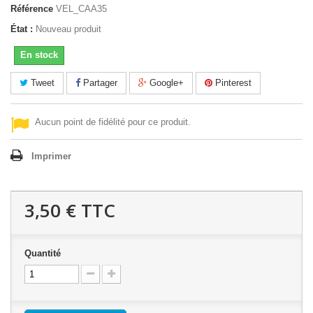
Référence
VEL_CAA35
État :
Nouveau produit
En stock
Tweet
Partager
Google+
Pinterest
Aucun point de fidélité pour ce produit.
Imprimer
3,50 €
TTC
Quantité