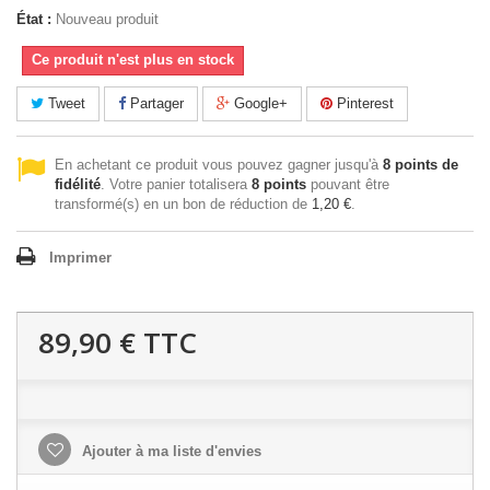
État :
Nouveau produit
Ce produit n'est plus en stock
Tweet
Partager
Google+
Pinterest
En achetant ce produit vous pouvez gagner jusqu'à
8
points de
fidélité
. Votre panier totalisera
8
points
pouvant être
transformé(s) en un bon de réduction de
1,20 €
.
Imprimer
89,90 €
TTC
Ajouter à ma liste d'envies