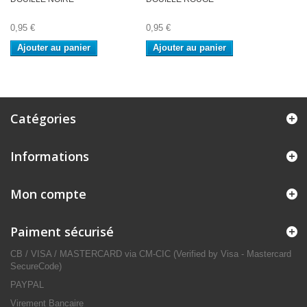
0,95 €
0,95 €
Ajouter au panier
Ajouter au panier
Catégories
Informations
Mon compte
Paiment sécurisé
CB / VISA / MASTERCARD via CM-CIC (Verified by Visa - Mastercard
SecureCode)
PAYPAL
Virement Bancaire