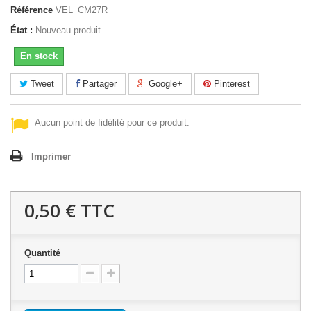
Référence
VEL_CM27R
État :
Nouveau produit
En stock
Tweet
Partager
Google+
Pinterest
Aucun point de fidélité pour ce produit.
Imprimer
0,50 €
TTC
Quantité