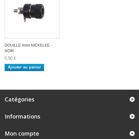
DOUILLE 4mm NICKELEE -
NOIR
0,50 €
Ajouter au panier
Catégories
Informations
Mon compte