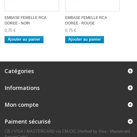
EMBASE FEMELLE RCA
EMBASE FEMELLE RCA
DOREE - NOIR
DOREE - ROUGE
0,75 €
0,75 €
Ajouter au panier
Ajouter au panier
Catégories
Informations
Mon compte
Paiment sécurisé
CB / VISA / MASTERCARD via CM-CIC (Verified by Visa - Mastercard
SecureCode)