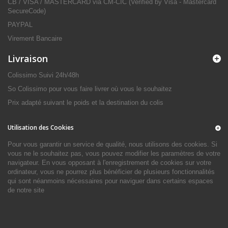
CB / VISA / MASTERCARD via CM-CIC (Verified by Visa - Mastercard
SecureCode)
PAYPAL
Virement Bancaire
Livraison
Colissimo Suivi 24h/48h
So Colissimo pour vous faire livrer où vous le souhaitez
Prix adapté suivant le poids et la destination du colis
Utilisation des Cookies
Pour vous garantir un service de qualité, nous utilisons des cookies. Si
vous ne le souhaitez pas, vous pouvez modifier les paramètres de votre
navigateur. En vous opposant à l'enregistrement de cookies sur votre
ordinateur, vous ne pourrez plus bénéficier de plusieurs fonctionnalités
qui sont néanmoins nécessaires pour naviguer dans certains espaces
de notre site