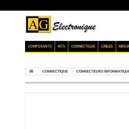
COMPOSANTS
KITS
CONNECTIQUE
CÂBLES
MESU
CONNECTIQUE
CONNECTEURS INFORMATIQU