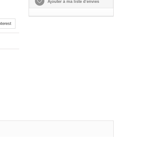
Ajouter à ma liste d'envies
terest