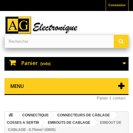
Connexion
Panier
(vide)
MENU
Panier
contact
CONNECTIQUE
CONNECTEURS DE CÂBLAGE
COSSES A SERTIR
EMBOUTS DE CABLAGE
EMBOUT DE
CABLAGE - 0.75mm² (GRIS)