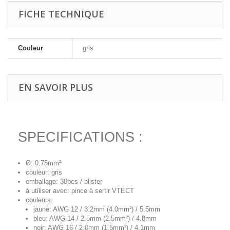
FICHE TECHNIQUE
Couleur
gris
EN SAVOIR PLUS
SPECIFICATIONS :
Ø: 0.75mm²
couleur: gris
emballage: 30pcs / blister
à utiliser avec: pince à sertir VTECT
couleurs:
jaune: AWG 12 / 3.2mm (4.0mm²) / 5.5mm
bleu: AWG 14 / 2.5mm (2.5mm²) / 4.8mm
noir: AWG 16 / 2.0mm (1.5mm²) / 4.1mm