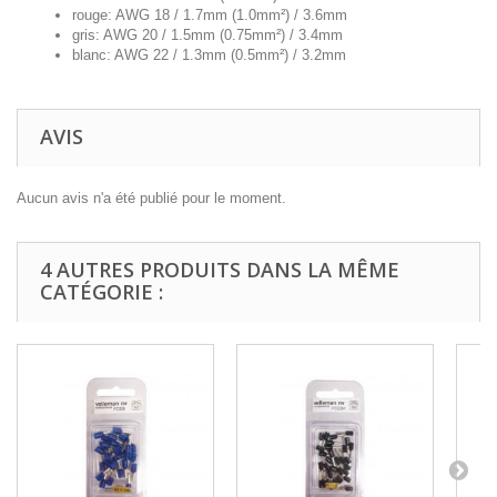
rouge: AWG 18 / 1.7mm (1.0mm²) / 3.6mm
gris: AWG 20 / 1.5mm (0.75mm²) / 3.4mm
blanc: AWG 22 / 1.3mm (0.5mm²) / 3.2mm
AVIS
Aucun avis n'a été publié pour le moment.
4 AUTRES PRODUITS DANS LA MÊME
CATÉGORIE :