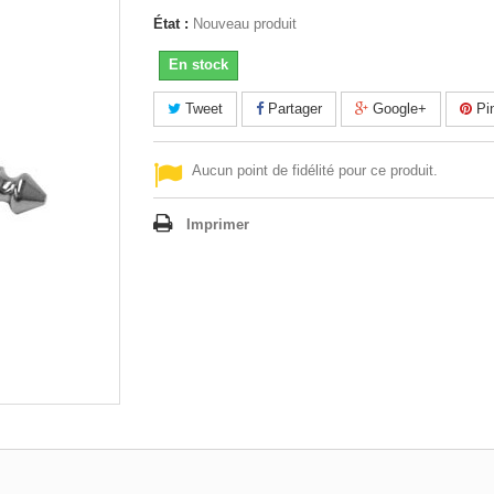
État :
Nouveau produit
En stock
Tweet
Partager
Google+
Pin
Aucun point de fidélité pour ce produit.
Imprimer