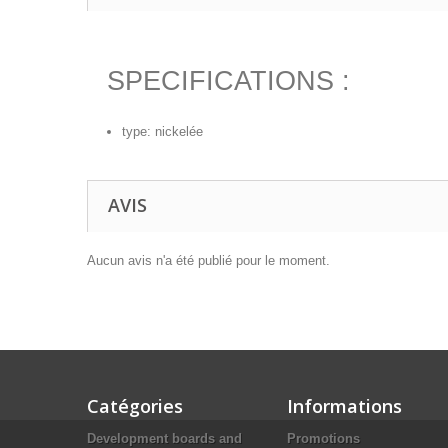
SPECIFICATIONS :
type: nickelée
AVIS
Aucun avis n'a été publié pour le moment.
Catégories
Informations
Development boards and
Promotions