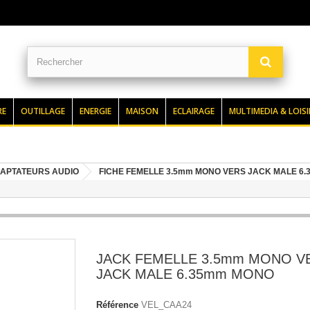
RE
OUTILLAGE
ENERGIE
MAISON
ECLAIRAGE
MULTIMEDIA & LOISI
APTATEURS AUDIO
FICHE FEMELLE 3.5mm MONO VERS JACK MALE 6
JACK FEMELLE 3.5mm MONO V
JACK MALE 6.35mm MONO
Référence
VEL_CAA24