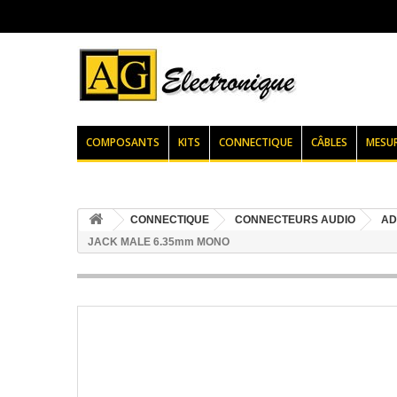
COMPOSANTS
KITS
CONNECTIQUE
CÂBLES
MESU
CONNECTIQUE
CONNECTEURS AUDIO
AD
JACK MALE 6.35mm MONO