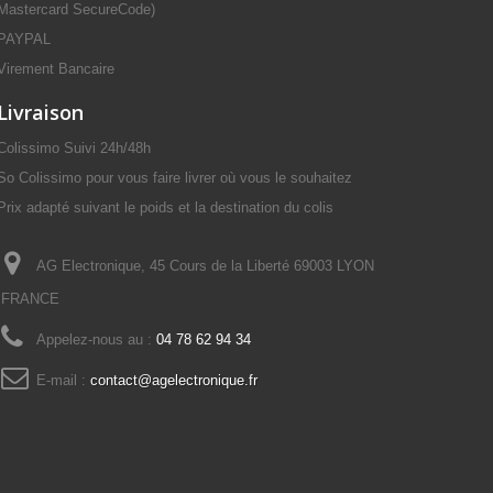
Mastercard SecureCode)
PAYPAL
Virement Bancaire
Livraison
Colissimo Suivi 24h/48h
So Colissimo pour vous faire livrer où vous le souhaitez
Prix adapté suivant le poids et la destination du colis
AG Electronique, 45 Cours de la Liberté 69003 LYON
FRANCE
Appelez-nous au :
04 78 62 94 34
E-mail :
contact@agelectronique.fr