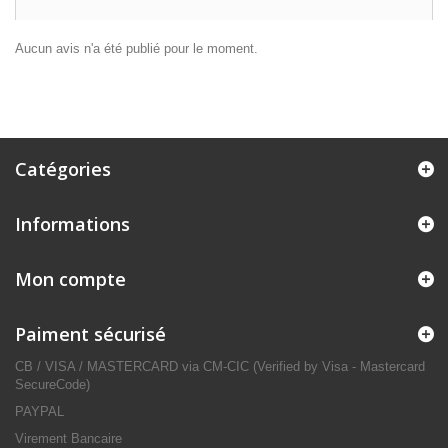
Aucun avis n'a été publié pour le moment.
Catégories
Informations
Mon compte
Paiment sécurisé
CB / VISA / MASTERCARD via CM-CIC (Verified by Visa - Mastercard
SecureCode)
PAYPAL
Virement Bancaire