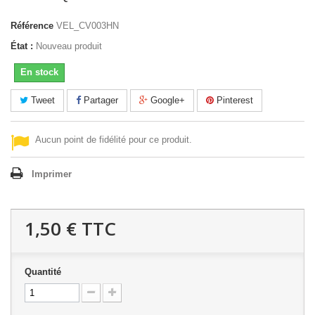
Référence
VEL_CV003HN
État :
Nouveau produit
En stock
Tweet
Partager
Google+
Pinterest
Aucun point de fidélité pour ce produit.
Imprimer
1,50 €
TTC
Quantité