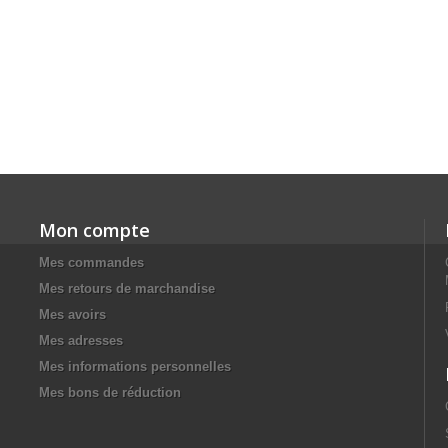
Mon compte
Mes commandes
Mes retours de marchandise
Mes avoirs
Mes adresses
Mes informations personnelles
Mes bons de réduction