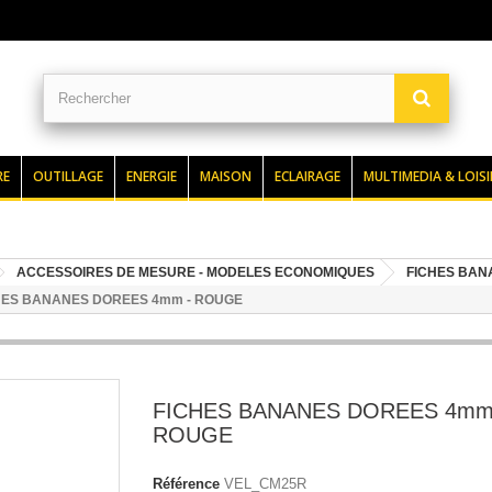
RE
OUTILLAGE
ENERGIE
MAISON
ECLAIRAGE
MULTIMEDIA & LOISI
ACCESSOIRES DE MESURE - MODELES ECONOMIQUES
FICHES BANA
HES BANANES DOREES 4mm - ROUGE
FICHES BANANES DOREES 4mm
ROUGE
Référence
VEL_CM25R