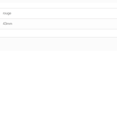
rouge
43mm