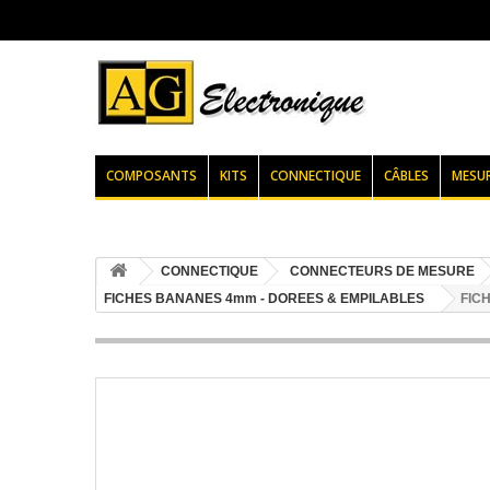
COMPOSANTS
KITS
CONNECTIQUE
CÂBLES
MESU
CONNECTIQUE
CONNECTEURS DE MESURE
FICHES BANANES 4mm - DOREES & EMPILABLES
FIC