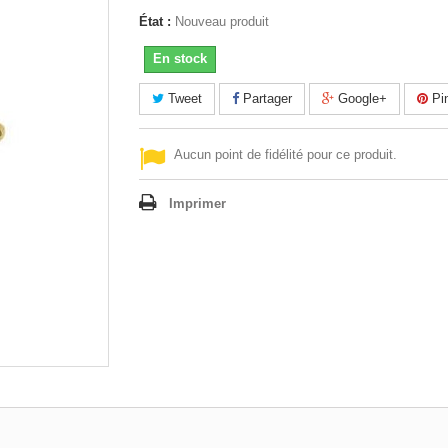
État :
Nouveau produit
En stock
Tweet
Partager
Google+
Pin
Aucun point de fidélité pour ce produit.
Imprimer