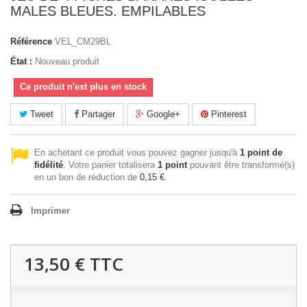
MALES BLEUES. EMPILABLES
Référence
VEL_CM29BL
État :
Nouveau produit
Ce produit n'est plus en stock
Tweet
Partager
Google+
Pinterest
En achetant ce produit vous pouvez gagner jusqu'à
1
point de
fidélité
. Votre panier totalisera
1
point
pouvant être transformé(s)
en un bon de réduction de
0,15 €
.
Imprimer
13,50 €
TTC