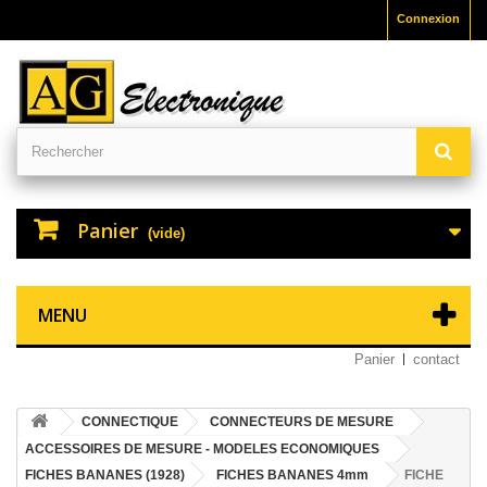
Connexion
Panier
(vide)
MENU
Panier
contact
CONNECTIQUE
CONNECTEURS DE MESURE
ACCESSOIRES DE MESURE - MODELES ECONOMIQUES
FICHES BANANES (1928)
FICHES BANANES 4mm
FICHE