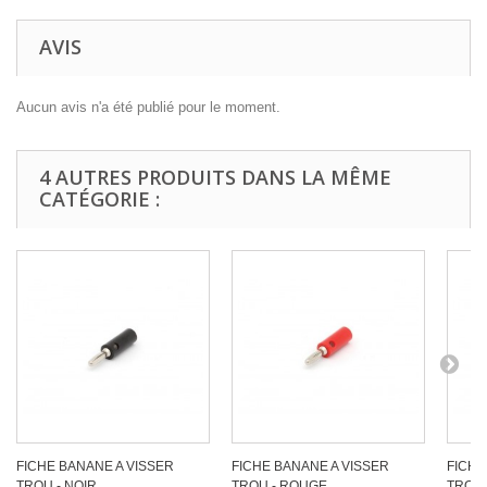
AVIS
Aucun avis n'a été publié pour le moment.
4 AUTRES PRODUITS DANS LA MÊME
CATÉGORIE :
FICHE BANANE A VISSER
FICHE BANANE A VISSER
FICHE
TROU - NOIR
TROU - ROUGE
TROU 