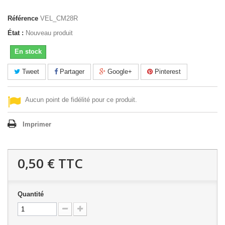
Référence
VEL_CM28R
État :
Nouveau produit
En stock
Tweet
Partager
Google+
Pinterest
Aucun point de fidélité pour ce produit.
Imprimer
0,50 €
TTC
Quantité