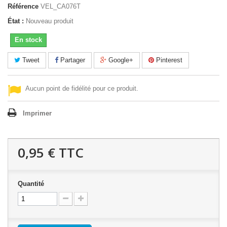
Référence
VEL_CA076T
État :
Nouveau produit
En stock
Tweet
Partager
Google+
Pinterest
Aucun point de fidélité pour ce produit.
Imprimer
0,95 €
TTC
Quantité