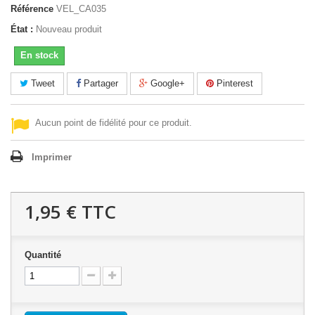
Référence
VEL_CA035
État :
Nouveau produit
En stock
Tweet
Partager
Google+
Pinterest
Aucun point de fidélité pour ce produit.
Imprimer
1,95 €
TTC
Quantité