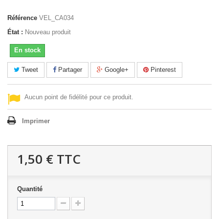
Référence
VEL_CA034
État :
Nouveau produit
En stock
Tweet
Partager
Google+
Pinterest
Aucun point de fidélité pour ce produit.
Imprimer
1,50 €
TTC
Quantité