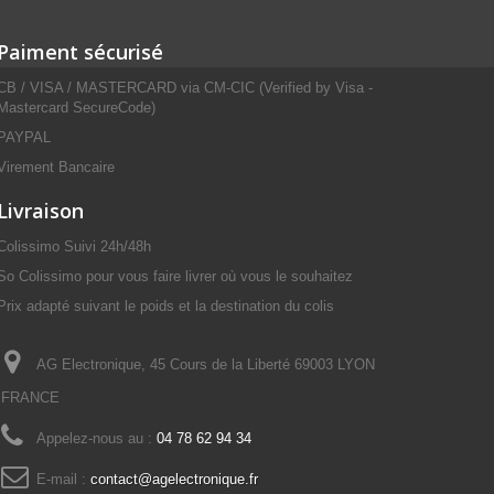
Paiment sécurisé
CB / VISA / MASTERCARD via CM-CIC (Verified by Visa -
Mastercard SecureCode)
PAYPAL
Virement Bancaire
Livraison
Colissimo Suivi 24h/48h
So Colissimo pour vous faire livrer où vous le souhaitez
Prix adapté suivant le poids et la destination du colis
AG Electronique, 45 Cours de la Liberté 69003 LYON
FRANCE
Appelez-nous au :
04 78 62 94 34
E-mail :
contact@agelectronique.fr