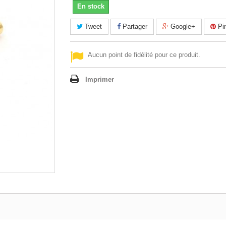
En stock
Tweet
Partager
Google+
Pin
Aucun point de fidélité pour ce produit.
Imprimer