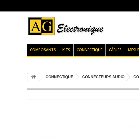
COMPOSANTS
KITS
CONNECTIQUE
CÂBLES
MESU
CONNECTIQUE
CONNECTEURS AUDIO
CO