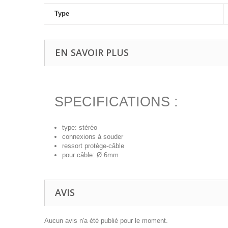
Type
EN SAVOIR PLUS
SPECIFICATIONS :
type: stéréo
connexions à souder
ressort protège-câble
pour câble: Ø 6mm
AVIS
Aucun avis n'a été publié pour le moment.