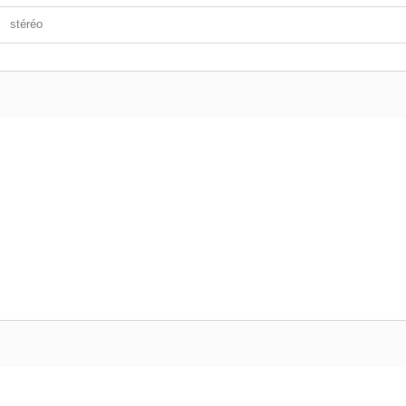
stéréo