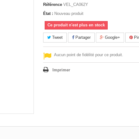
Référence
VEL_CA062Y
État :
Nouveau produit
Ce produit n'est plus en stock
Tweet
Partager
Google+
Pin
Aucun point de fidélité pour ce produit.
Imprimer