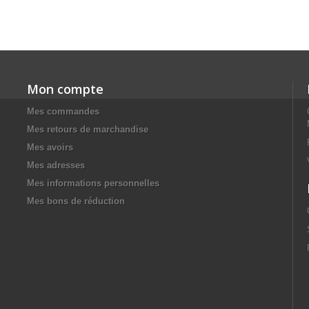
Mon compte
Mes commandes
Mes retours de marchandise
Mes avoirs
Mes adresses
Mes informations personnelles
Mes bons de réduction