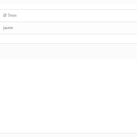
Ø 7mm
jaune