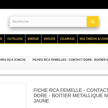
RE
OUTILLAGE
ENERGIE
MAISON
ECLAIRAGE
MULTIMEDIA & LOISI
CHES RCA (CINCH)
FICHES RCA FEMELLES - CONTACT DORE - BOITIER 
FICHE RCA FEMELLE - CONTAC
DORE - BOITIER METALLIQUE N
JAUNE