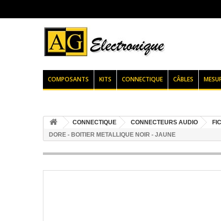
COMPOSANTS
KITS
CONNECTIQUE
CÂBLES
MESU
CONNECTIQUE
CONNECTEURS AUDIO
FI
DORE - BOITIER METALLIQUE NOIR - JAUNE