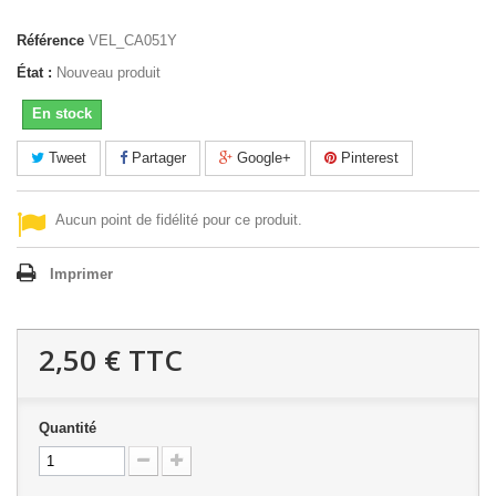
Référence
VEL_CA051Y
État :
Nouveau produit
En stock
Tweet
Partager
Google+
Pinterest
Aucun point de fidélité pour ce produit.
Imprimer
2,50 €
TTC
Quantité