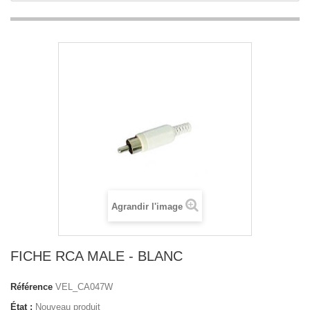
Agrandir l'image
FICHE RCA MALE - BLANC
Référence
VEL_CA047W
État :
Nouveau produit