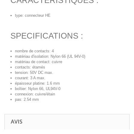
CARACTERISTIQUES :
type: connecteur HE
SPECIFICATIONS :
nombre de contacts: 4
matériau d'isolation: Nylon 66 (UL 94V-0)
matériau de contact: cuivre
contacts: étamés
tension: 50V DC max.
courant: 3 A max.
épaisseur platine: 1.6 mm
boîtier: Nylon 66, UL94V-0
connexion: cuivre/étain
pas: 2.54 mm
AVIS