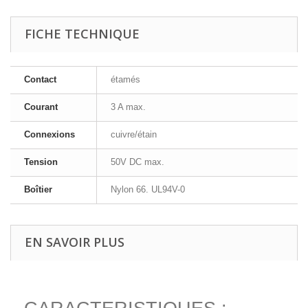
FICHE TECHNIQUE
Contact
étamés
Courant
3 A max.
Connexions
cuivre/étain
Tension
50V DC max.
Boîtier
Nylon 66. UL94V-0
EN SAVOIR PLUS