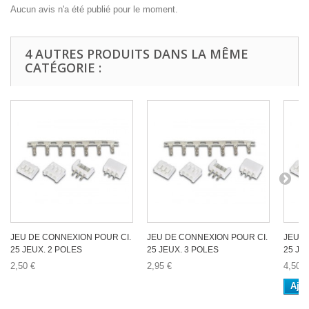
Aucun avis n'a été publié pour le moment.
4 AUTRES PRODUITS DANS LA MÊME
CATÉGORIE :
JEU DE CONNEXION POUR CI.
JEU DE CONNEXION POUR CI.
JEU D
25 JEUX. 2 POLES
25 JEUX. 3 POLES
25 JE
2,50 €
2,95 €
4,50 €
Ajou