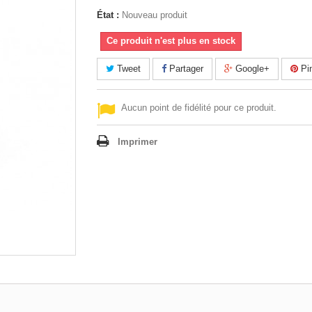
État :
Nouveau produit
Ce produit n'est plus en stock
Tweet
Partager
Google+
Pin
Aucun point de fidélité pour ce produit.
Imprimer