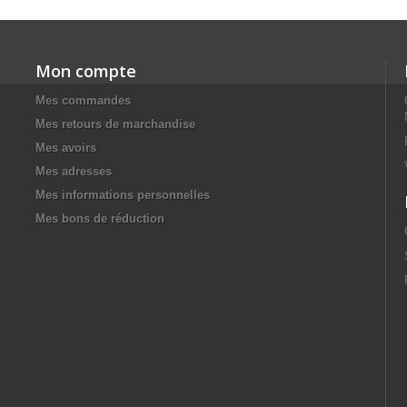
Mon compte
Mes commandes
Mes retours de marchandise
Mes avoirs
Mes adresses
Mes informations personnelles
Mes bons de réduction