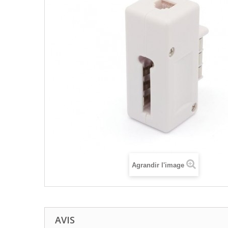
Agrandir l'image
AVIS