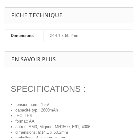
FICHE TECHNIQUE
Dimensions
Ø14.1 x 50.2mm
EN SAVOIR PLUS
SPECIFICATIONS :
tension nom.: 1.5V
capacité typ.: 2800mAh
IEC: LR6
format: AA
autres: AM3, Mignon, MN1500, E91, 4006
dimensions: Ø14.1 x 50.2mm
emballage: 4 piles en blister