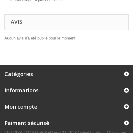
AVIS
Aucun avis n'a été publié pour le moment.
Catégories
Informations
Mon compte
Paiment sécurisé
CB / VISA / MASTERCARD via CM-CIC (Verified by Visa - Mastercard