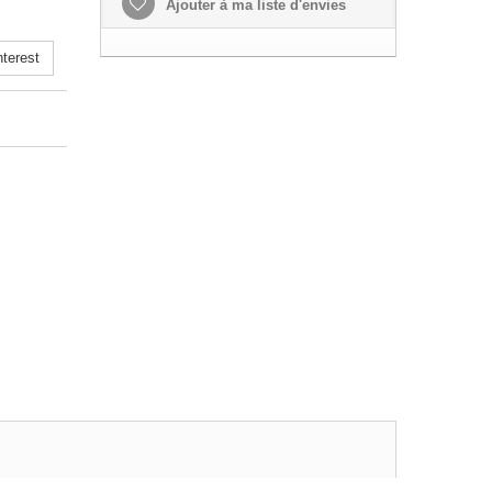
Ajouter à ma liste d'envies
terest