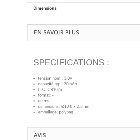
Dimensions
EN SAVOIR PLUS
SPECIFICATIONS :
tension nom.: 3.0V
capacité typ.: 30mAh
IEC: CR1025
format: -
autres: -
dimensions: Ø10.0 x 2.5mm
emballage: polybag
AVIS