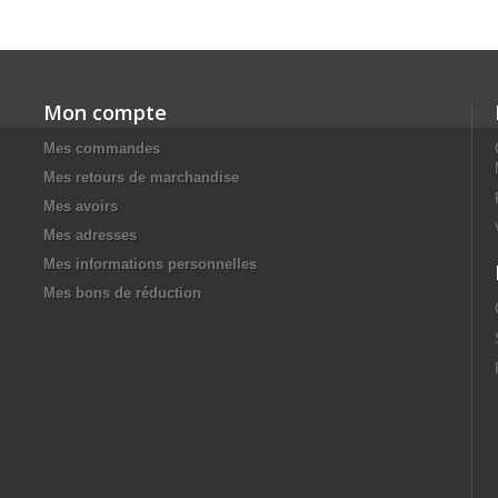
Mon compte
Mes commandes
Mes retours de marchandise
Mes avoirs
Mes adresses
Mes informations personnelles
Mes bons de réduction