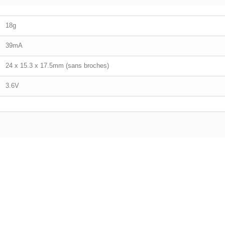
18g
39mA
24 x 15.3 x 17.5mm (sans broches)
3.6V