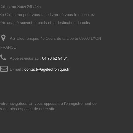
Colissimo Suivi 24h/48h
So Colissimo pour vous faire livrer où vous le souhaitez
Prix adapté suivant le poids et la destination du colis
AG Electronique, 45 Cours de la Liberté 69003 LYON
FRANCE
Appelez-nous au :
04 78 62 94 34
E-mail :
contact@agelectronique.fr
votre navigateur. En vous opposant à l'enregistrement de
s certains espaces de notre site