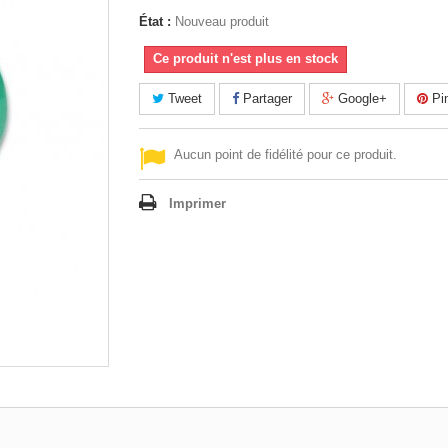
État :
Nouveau produit
Ce produit n'est plus en stock
Tweet
Partager
Google+
Pin
Aucun point de fidélité pour ce produit.
Imprimer