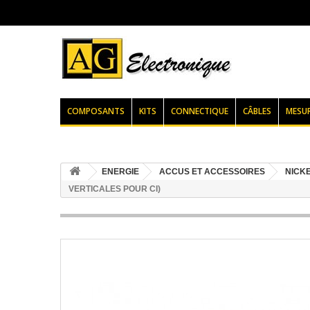
COMPOSANTS
KITS
CONNECTIQUE
CÂBLES
MESU
ENERGIE
ACCUS ET ACCESSOIRES
NICKE
VERTICALES POUR CI)