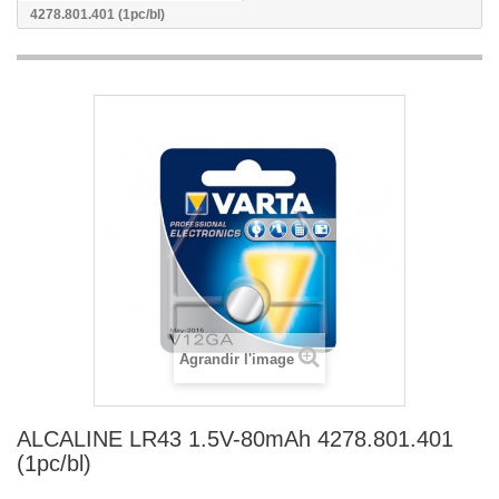
4278.801.401 (1pc/bl)
Agrandir l'image
ALCALINE LR43 1.5V-80mAh 4278.801.401
(1pc/bl)