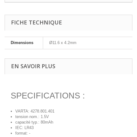
FICHE TECHNIQUE
Dimensions
Ø11.6 x 4.2mm
EN SAVOIR PLUS
SPECIFICATIONS :
VARTA: 4278.801.401
tension nom.: 1.5V
capacité typ.: 80mAh
IEC: LR43
format: -