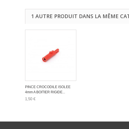
1 AUTRE PRODUIT DANS LA MÊME CAT
PINCE CROCODILE ISOLEE
4mm A BOITIER RIGIDE...
1,50 €