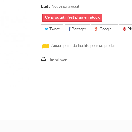
État :
Nouveau produit
Ce produit n'est plus en stock
Tweet
Partager
Google+
Pin
Aucun point de fidélité pour ce produit.
Imprimer