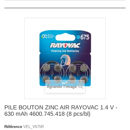
Agrandir l'image
PILE BOUTON ZINC AIR RAYOVAC 1.4 V -
630 mAh 4600.745.418 (8 pcs/bl)
Référence
VEL_V675R