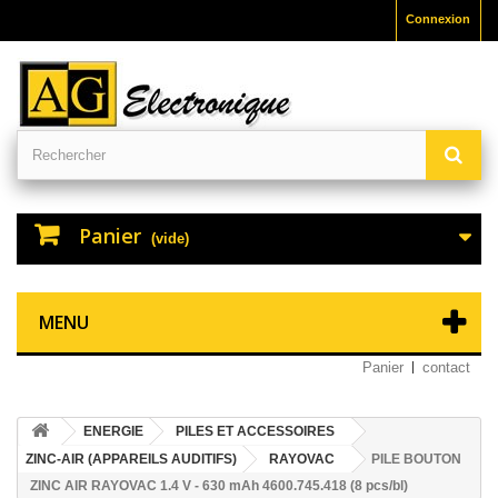
Connexion
Panier
(vide)
MENU
Panier
contact
ENERGIE
PILES ET ACCESSOIRES
ZINC-AIR (APPAREILS AUDITIFS)
RAYOVAC
PILE BOUTON
ZINC AIR RAYOVAC 1.4 V - 630 mAh 4600.745.418 (8 pcs/bl)