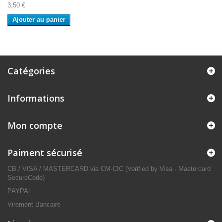
3,50 €
Ajouter au panier
Catégories
Informations
Mon compte
Paiment sécurisé
CB / VISA / MASTERCARD via CM-CIC (Verified by Visa - Mastercard
SecureCode)
PAYPAL
Virement Bancaire