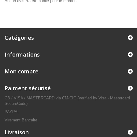
Aucun avis n'a été publié pour le moment.
Catégories
Informations
Mon compte
Paiment sécurisé
CB / VISA / MASTERCARD via CM-CIC (Verified by Visa - Mastercard
SecureCode)
PAYPAL
Virement Bancaire
Livraison