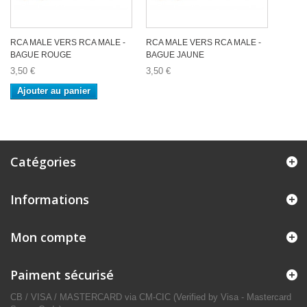
RCA MALE VERS RCA MALE -
RCA MALE VERS RCA MALE -
BAGUE ROUGE
BAGUE JAUNE
3,50 €
3,50 €
Ajouter au panier
Catégories
Informations
Mon compte
Paiment sécurisé
CB / VISA / MASTERCARD via CM-CIC (Verified by Visa - Mastercard