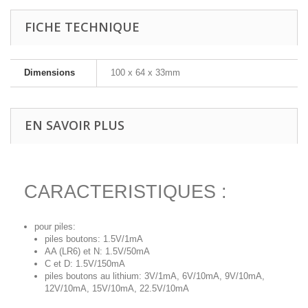
FICHE TECHNIQUE
Dimensions
100 x 64 x 33mm
EN SAVOIR PLUS
CARACTERISTIQUES :
pour piles:
piles boutons: 1.5V/1mA
AA (LR6) et N: 1.5V/50mA
C et D: 1.5V/150mA
piles boutons au lithium: 3V/1mA, 6V/10mA, 9V/10mA,
12V/10mA, 15V/10mA, 22.5V/10mA