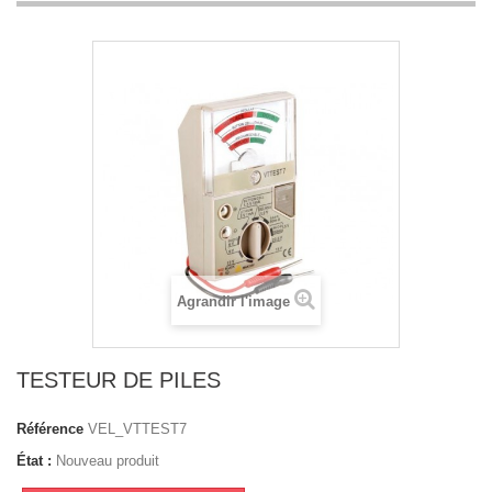
Agrandir l'image
TESTEUR DE PILES
Référence
VEL_VTTEST7
État :
Nouveau produit