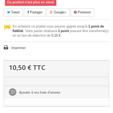
Ce produit n'est plus en stock
Tweet
Partager
Google+
Pinterest
En achetant ce produit vous pouvez gagner jusqu'à
1
point de
fidélité
. Votre panier totalisera
1
point
pouvant être transformé(s)
en un bon de réduction de
0,15 €
.
Imprimer
10,50 €
TTC
Ajouter à ma liste d'envies