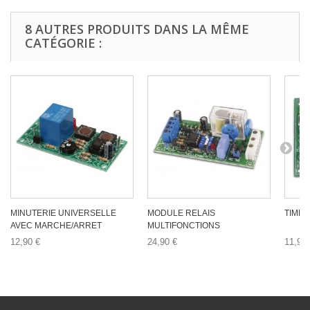
8 AUTRES PRODUITS DANS LA MÊME
CATÉGORIE :
MINUTERIE UNIVERSELLE
MODULE RELAIS
TIMER
AVEC MARCHE/ARRET
MULTIFONCTIONS
12,90 €
24,90 €
11,90 