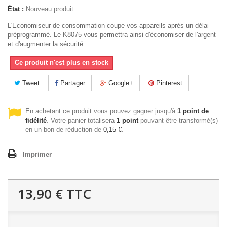
État :
Nouveau produit
L'Economiseur de consommation coupe vos appareils après un délai
préprogrammé. Le K8075 vous permettra ainsi d'économiser de l'argent
et d'augmenter la sécurité.
Ce produit n'est plus en stock
Tweet
Partager
Google+
Pinterest
En achetant ce produit vous pouvez gagner jusqu'à
1
point de
fidélité
. Votre panier totalisera
1
point
pouvant être transformé(s)
en un bon de réduction de
0,15 €
.
Imprimer
13,90 €
TTC