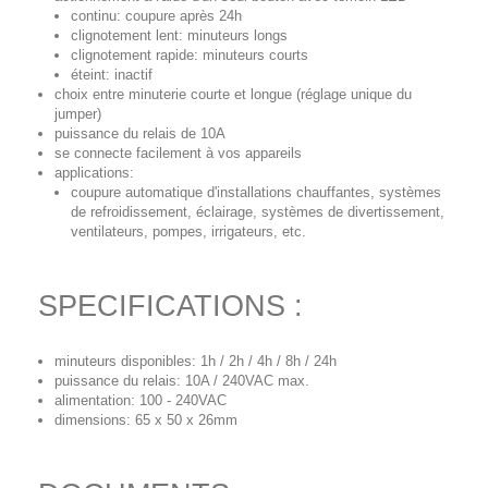
continu: coupure après 24h
clignotement lent: minuteurs longs
clignotement rapide: minuteurs courts
éteint: inactif
choix entre minuterie courte et longue (réglage unique du
jumper)
puissance du relais de 10A
se connecte facilement à vos appareils
applications:
coupure automatique d'installations chauffantes, systèmes
de refroidissement, éclairage, systèmes de divertissement,
ventilateurs, pompes, irrigateurs, etc.
SPECIFICATIONS :
minuteurs disponibles: 1h / 2h / 4h / 8h / 24h
puissance du relais: 10A / 240VAC max.
alimentation: 100 - 240VAC
dimensions: 65 x 50 x 26mm