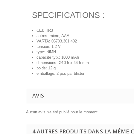
SPECIFICATIONS :
CEI: HR3
autres: micro, AAA
VARTA: 05703.301.402
tension: 1.2 V
type: NiMH
capacité typ.: 1000 mAh
dimensions: Ø10.5 x 44.5 mm
poids: 12 g
emballage: 2 pcs par blister
AVIS
Aucun avis n'a été publié pour le moment.
4 AUTRES PRODUITS DANS LA MÊME C