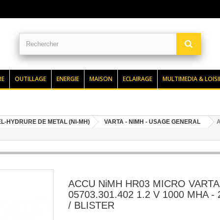
RE
OUTILLAGE
ENERGIE
MAISON
ECLAIRAGE
MULTIMEDIA & LOISI
L-HYDRURE DE METAL (NI-MH)
VARTA - NIMH - USAGE GENERAL
A
ACCU NiMH HR03 MICRO VARTA
05703.301.402 1.2 V 1000 MHA -
/ BLISTER