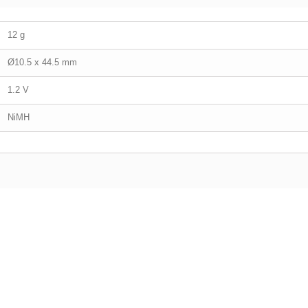
12 g
Ø10.5 x 44.5 mm
1.2 V
NiMH