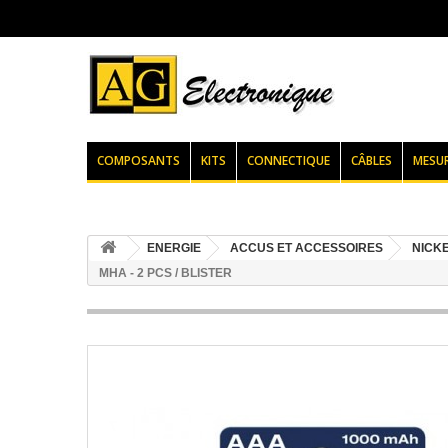
COMPOSANTS
KITS
CONNECTIQUE
CÂBLES
MESU
ENERGIE
ACCUS ET ACCESSOIRES
NICKE
MHA - 2 PCS / BLISTER