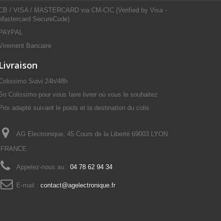
CB / VISA / MASTERCARD via CM-CIC (Verified by Visa -
Mastercard SecureCode)
PAYPAL
Virement Bancaire
Livraison
Colissimo Suivi 24h/48h
So Colissimo pour vous faire livrer où vous le souhaitez
Prix adapté suivant le poids et la destination du colis
AG Electronique, 45 Cours de la Liberté 69003 LYON
FRANCE
Appelez-nous au :
04 78 62 94 34
E-mail :
contact@agelectronique.fr